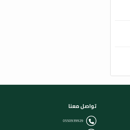
تواصل معنا
0550939929