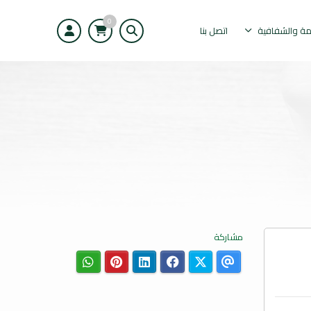
0
مة والشفافية
اتصل بنا
مشاركة