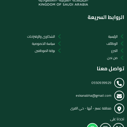
الروابط السريعة
الرئيسية
الشكاوى والإقتراحات
الوظائف
سياسة الخصوصية
التبرع
بوابة الموظفين
من نحن
تواصل معنا
0550939929
eskanabha@gmail.com
منطقة عسير - أبها - حي القرى
تجدنا على