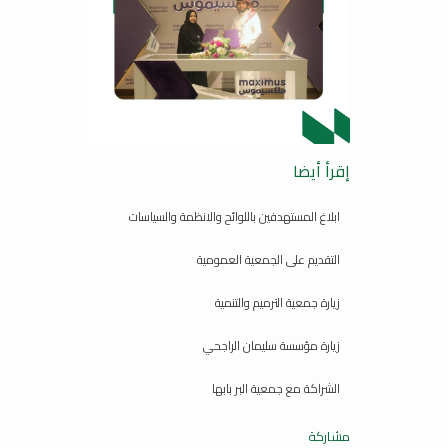
إقرأ أيضا
ابلاغ المستهدفين باللوائح والانظمة والسياسات
التقديم على الجمعية العمومية
زيارة جمعية الترميم والتنمية
زيارة مؤسسة سليمان الراجحي
الشراكة مع جمعية البر بابها
مشاركة