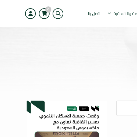
0
مة والشفافية
اتصل بنا