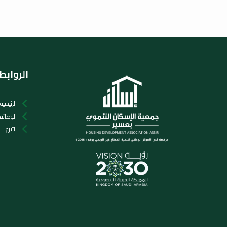
الروابط
الرئيسية
الوظائ
التبرع