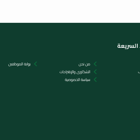
 السريعة
من نحن
بوابة الموظفين
ف
الشكاوى والإقتراحات
سياسة الخصوصية