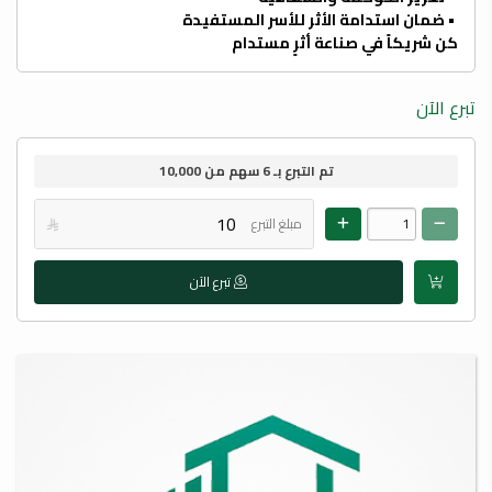
• ضمان استدامة الأثر للأسر المستفيدة
كن شريكاً في صناعة أثرٍ مستدام
تبرع الآن
تم التبرع بـ
6
سهم من
10,000
مبلغ التبرع

تبرع الآن