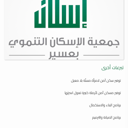
تبرعات أخرى
توفير سكن آمن لامرأة مسنّة بلا معيل
توفير مسكن آمن لأرملة كبيرة تعول اسرتها
برنامج البناء والاستكمال
برنامج الصيانة والترميم