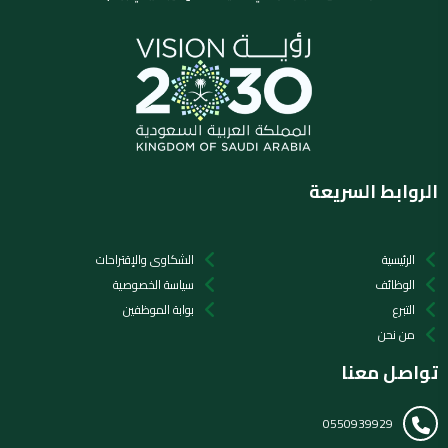
الروابط السريعة
الرئيسية
الشكاوى والإقتراحات
الوظائف
سياسة الخصوصية
التبرع
بوابة الموظفين
من نحن
تواصل معنا
0550939929